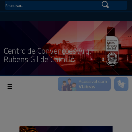
Centro de Convenções Arq.
Rubens Gil de Camillo
☰