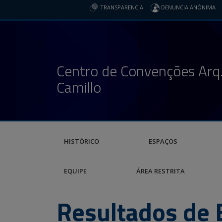
TRANSPARENCIA
DENUNCIA ANÔNIMA
Centro de Convenções Arq.
Camillo
HISTÓRICO
ESPAÇOS
EQUIPE
ÁREA RESTRITA
Resultados de 