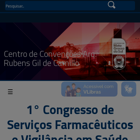
Centro de Convenções Arq.
Rubens Gil de Camillo
☰
1° Congresso de
Serviços Farmacêuticos
e Vigilância em Saúde