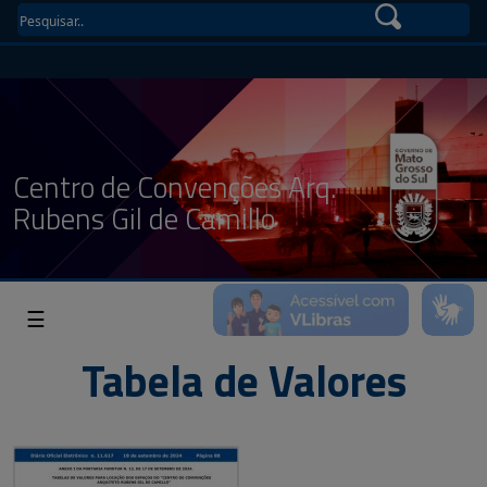
Centro de Convenções Arq.
Rubens Gil de Camillo
☰
Tabela de Valores