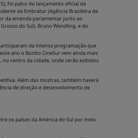
 foi palco do lançamento oficial da
idente da Embratur (Agência Brasileira de
tor da emenda parlamentar junto ao
 Grosso do Sul), Bruno Wendling, e do
 participaram da intensa programação que
 este ano o Bonito CineSur vem ainda mais
, no centro da cidade, onde serão exibidos
etitiva. Além das mostras, também haverá
stência de direção e desenvolvimento de
ntre os países da América do Sul por meio