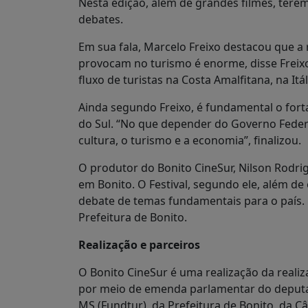
Nesta edição, além de grandes filmes, terem
debates.
Em sua fala, Marcelo Freixo destacou que a r
provocam no turismo é enorme, disse Freixo
fluxo de turistas na Costa Amalfitana, na It
Ainda segundo Freixo, é fundamental o fort
do Sul. “No que depender do Governo Feder
cultura, o turismo e a economia”, finalizou.
O produtor do Bonito CineSur, Nilson Rodri
em Bonito. O Festival, segundo ele, além de
debate de temas fundamentais para o país.
Prefeitura de Bonito.
Realização e parceiros
O Bonito CineSur é uma realização da realiz
por meio de emenda parlamentar do deputa
MS (Fundtur), da Prefeitura de Bonito, da 