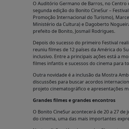
O Auditório Germano de Barros, no Centro 
segunda edição do Bonito CineSur – Festiva
Promoção Internacional do Turismo), Marce
Ministério da Cultura) e Dagoberto Nogueir
prefeito de Bonito, Josmail Rodrigues.
Depois do sucesso do primeiro Festival re
reuniu filmes de 12 países da América do S
inclusivo. Entre a principais ações está a
filmes infantis e sucessos do cinema para to
Outra novidade é a inclusão da Mostra Amb
discussões para buscar acordos internaciona
projeto cinematográfico e apresentações mu
Grandes filmes e grandes encontros
O Bonito CineSur acontecerá de 20 a 27 de j
do cinema, uma das mais importantes expres