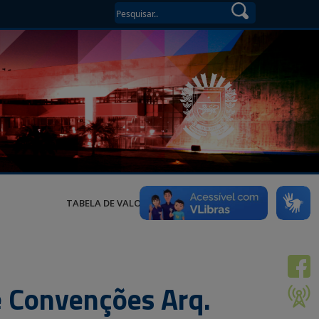
TABELA DE VALORES
e Convenções Arq.