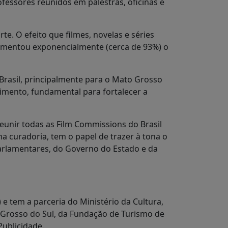
ofessores reunidos em palestras, oficinas e
te. O efeito que filmes, novelas e séries
 aumentou exponencialmente (cerca de 93%) o
Brasil, principalmente para o Mato Grosso
imento, fundamental para fortalecer a
eunir todas as Film Commissions do Brasil
a curadoria, tem o papel de trazer à tona o
arlamentares, do Governo do Estado e da
e tem a parceria do Ministério da Cultura,
Grosso do Sul, da Fundação de Turismo de
Publicidade.