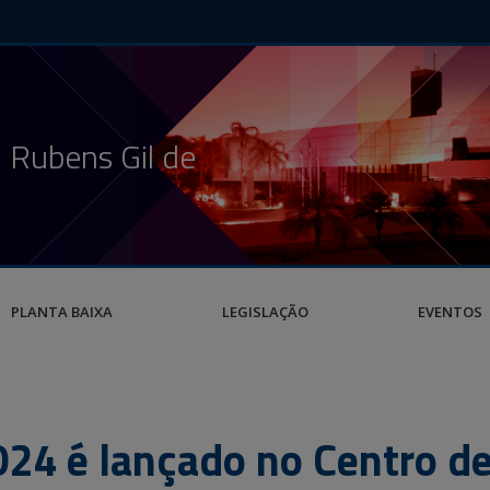
 Rubens Gil de
PLANTA BAIXA
LEGISLAÇÃO
EVENTOS
024 é lançado no Centro d