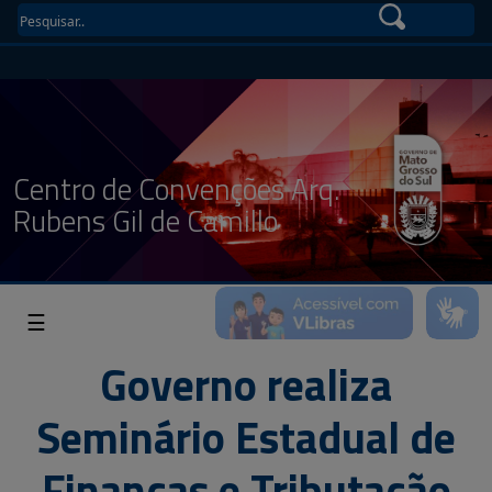
Centro de Convenções Arq.
Rubens Gil de Camillo
☰
Governo realiza
Seminário Estadual de
Finanças e Tributação