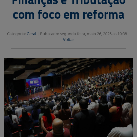
com foco em reforma
Categoria:
Geral
|
Publicado: segunda-feira, maio 26, 2025 as 10:38 |
Voltar