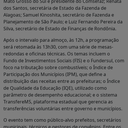
Mato Grosso do Sul e presidente do Comsefaz; Renata
dos Santos, secretária de Estado da Fazenda de
Alagoas; Samuel Kinoshita, secretário de Fazenda e
Planejamento de São Paulo; e Luiz Fernando Pereira da
Silva, secretário de Estado de Finanças de Rondônia.
Após o intervalo para almoço, às 12h, a programação
será retomada às 13h30, com uma série de mesas-
redondas e oficinas técnicas. Os temas incluem o
Fundo de Investimentos Sociais (FIS) e o Fundersul, com
foco na tributação sobre combustíveis; o Índice de
Participação dos Municípios (IPM), que define a
distribuição das receitas entre as prefeituras; o Índice
de Qualidade da Educação (IQE), utilizado como
parâmetro de desempenho educacional; e o sistema
TransfereMS, plataforma estadual que gerencia as
transferências voluntárias entre governo e municípios.
O evento tem como público-alvo prefeitos, secretários
municipais, técnicos e gestores de convênios. Entre os