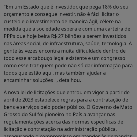
"Em um Estado que é investidor, que pega 18% do seu
orçamento e consegue investir, não é fácil licitar o
custeio e o investimento de maneira ágil, célere na
medida que a sociedade espera e com uma carteira de
PPPs que hoje beira R$ 27 bilhões a serem investidos
nas áreas social, de infraestrutura, saúde, tecnologia. A
gente às vezes encontra muita dificuldade dentro de
todo esse arcabouço legal existente e um congresso
como esse traz quem pode não só dar informação para
todos que estão aqui, mas também ajudar a
encaminhar soluções ", detalhou.
A nova lei de licitações que entrou em vigor a partir de
abril de 2023 estabelece regras para a contratação de
bens e serviços pelo poder público. O Governo de Mato
Grosso do Sul foi pioneiro no País a avançar nas
regulamentações acerca das normas específicas de
licitação e contratação na administração pública,
assegurando o compromisso em atender às demandas