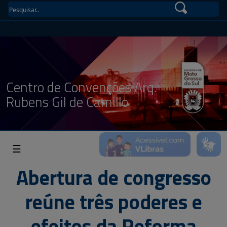
Centro de Convenções Arq.
Rubens Gil de Camillo
☰
Abertura de congresso
reúne três poderes e
efeitos da Reforma