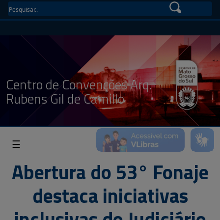
Centro de Convenções Arq.
Rubens Gil de Camillo
☰
Abertura do 53° Fonaje
destaca iniciativas
inclusivas do Judiciário