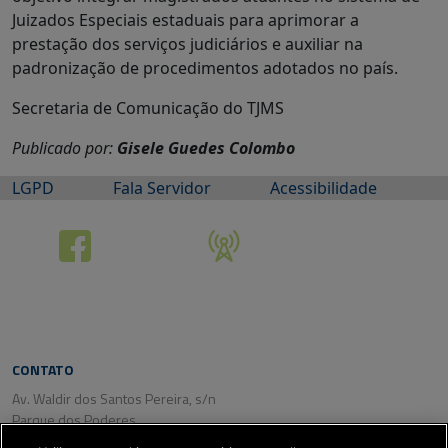
Juizados Especiais estaduais para aprimorar a
prestação dos serviços judiciários e auxiliar na
padronização de procedimentos adotados no país.
Secretaria de Comunicação do TJMS
Publicado por:
Gisele Guedes Colombo
LGPD
Fala Servidor
Acessibilidade
CONTATO
Av. Waldir dos Santos Pereira, s/n
Parque dos Poderes
CEP: 79031-350