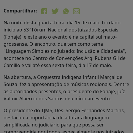
Compartilhar:
Na noite desta quarta-feira, dia 15 de maio, foi dado
início ao 53º Fórum Nacional dos Juizados Especiais
(Fonaje), e este ano o evento é na capital sul mato-
grossense. O encontro, que tem como tema
"Linguagem Simples no Juizado: Inclusão e Cidadania",
acontece no Centro de Convenções Arq. Rubens Gil de
Camillo e vai até essa sexta-feira, dia 17 de maio.
Na abertura, a Orquestra Indígena Infantil Marçal de
Souza fez a apresentação de músicas regionais. Dentre
as autoridades presentes, o presidente do Fonaje, juíz
Valmir Alaercio dos Santos deu início ao evento.
O presidente do TJMS, Des. Sérgio Fernandes Martins,
destacou a importância de adotar a linguagem
simplificada no judiciário para que possa ser
compreendida por todos, especialmente nos juizados