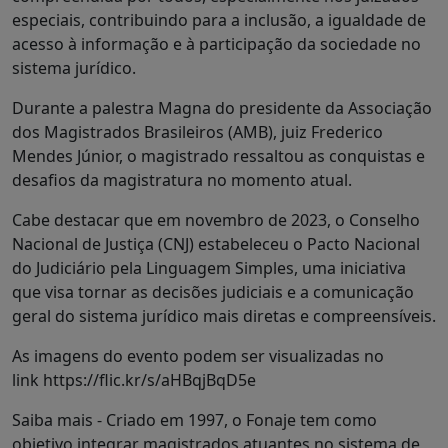
especiais, contribuindo para a inclusão, a igualdade de
acesso à informação e à participação da sociedade no
sistema jurídico.
Durante a palestra Magna do presidente da Associação
dos Magistrados Brasileiros (AMB), juiz Frederico
Mendes Júnior, o magistrado ressaltou as conquistas e
desafios da magistratura no momento atual.
Cabe destacar que em novembro de 2023, o Conselho
Nacional de Justiça (CNJ) estabeleceu o Pacto Nacional
do Judiciário pela Linguagem Simples, uma iniciativa
que visa tornar as decisões judiciais e a comunicação
geral do sistema jurídico mais diretas e compreensíveis.
As imagens do evento podem ser visualizadas no
link https://flic.kr/s/aHBqjBqD5e
Saiba mais - Criado em 1997, o Fonaje tem como
objetivo integrar magistrados atuantes no sistema de