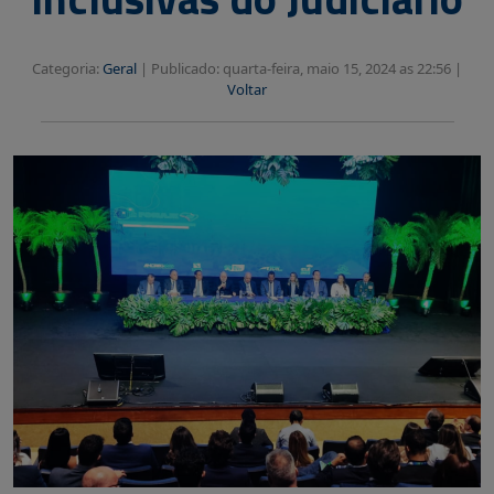
Categoria:
Geral
|
Publicado: quarta-feira, maio 15, 2024 as 22:56 |
Voltar