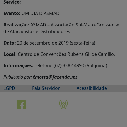
Serviço:
Evento:
UM DIA D ASMAD.
Realização:
ASMAD – Associação Sul-Mato-Grossense
de Atacadistas e Distribuidores.
Data:
20 de setembro de 2019 (sexta-feira).
Local:
Centro de Convenções Rubens Gil de Camillo.
Informações:
telefone (67) 3382 4990 (Valquíria).
Publicado por:
tmotta@fazenda.ms
LGPD
Fala Servidor
Acessibilidade