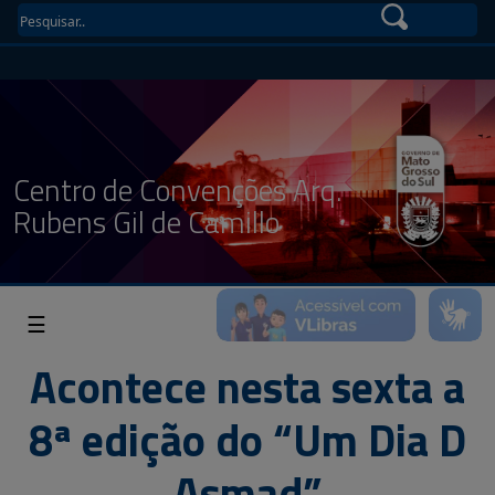
Centro de Convenções Arq.
Rubens Gil de Camillo
☰
Acontece nesta sexta a
8ª edição do “Um Dia D
Asmad”