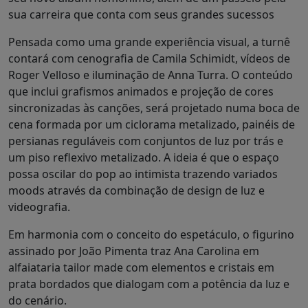
sua carreira que conta com seus grandes sucessos
Pensada como uma grande experiência visual, a turnê
contará com cenografia de Camila Schimidt, vídeos de
Roger Velloso e iluminação de Anna Turra. O conteúdo
que inclui grafismos animados e projeção de cores
sincronizadas às canções, será projetado numa boca de
cena formada por um ciclorama metalizado, painéis de
persianas reguláveis com conjuntos de luz por trás e
um piso reflexivo metalizado. A ideia é que o espaço
possa oscilar do pop ao intimista trazendo variados
moods através da combinação de design de luz e
videografia.
Em harmonia com o conceito do espetáculo, o figurino
assinado por João Pimenta traz Ana Carolina em
alfaiataria tailor made com elementos e cristais em
prata bordados que dialogam com a potência da luz e
do cenário.