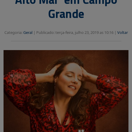
Grande
Categoria:
Geral
|
Publicado: terça-feira, julho 23, 2019 as 10:16 |
Voltar