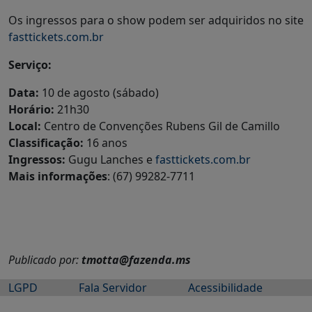
Os ingressos para o show podem ser adquiridos no site
fasttickets.com.br
Serviço:
Data:
10 de agosto (sábado)
Horário:
21h30
Local:
Centro de Convenções Rubens Gil de Camillo
Classificação:
16 anos
Ingressos:
Gugu Lanches e
fasttickets.com.br
Mais informações
: (67) 99282-7711
Publicado por:
tmotta@fazenda.ms
LGPD
Fala Servidor
Acessibilidade