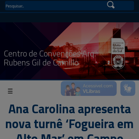
Centro de Convenções Arq.
Rubens Gil de Camillo
☰
Ana Carolina apresenta
nova turnê ‘Fogueira em
Alto Mar’ em Campo