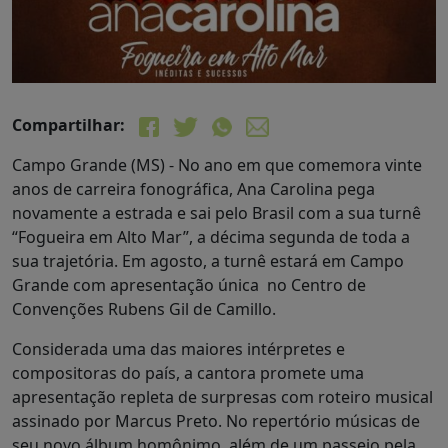
Compartilhar:
Campo Grande (MS) - No ano em que comemora vinte
anos de carreira fonográfica, Ana Carolina pega
novamente a estrada e sai pelo Brasil com a sua turnê
“Fogueira em Alto Mar”, a décima segunda de toda a
sua trajetória. Em agosto, a turnê estará em Campo
Grande com apresentação única no Centro de
Convenções Rubens Gil de Camillo.
Considerada uma das maiores intérpretes e
compositoras do país, a cantora promete uma
apresentação repleta de surpresas com roteiro musical
assinado por Marcus Preto. No repertório músicas de
seu novo álbum homônimo, além de um passeio pela