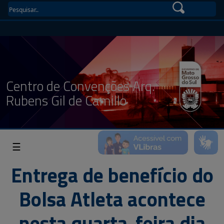
Centro de Convenções Arq.
Rubens Gil de Camillo
☰
Entrega de benefício do
Bolsa Atleta acontece
nesta quarta-feira dia