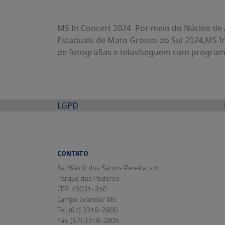
MS In Concert 2024 Por meio do Núcleo de Ar
Estaduais de Mato Grosso do Sul 2024,MS In 
de fotografias e telas!seguem com program
LGPD
CONTATO
Av. Waldir dos Santos Pereira, s/n
Parque dos Poderes
CEP: 79031-350
Campo Grande/ MS
Tel. (67) 3318-2800
Fax: (67) 3318-2809