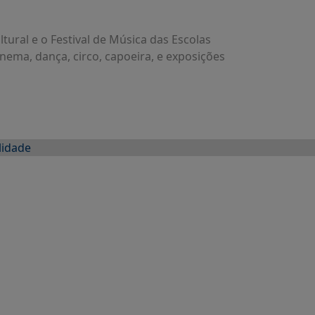
ural e o Festival de Música das Escolas
nema, dança, circo, capoeira, e exposições
lidade