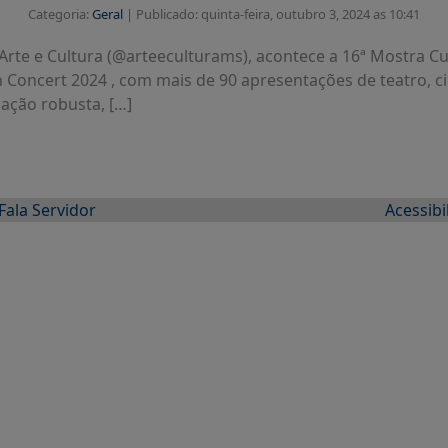
Categoria:
Geral
|
Publicado: quinta-feira, outubro 3, 2024 as 10:41
te e Cultura (@arteeculturams), acontece a 16ª Mostra Cult
Concert 2024 , com mais de 90 apresentações de teatro, ci
ação robusta, […]
Fala Servidor
Acessibi