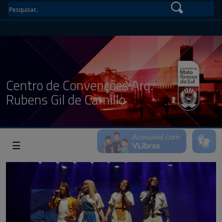
Centro de Convenções Arq.
Rubens Gil de Camillo
☰