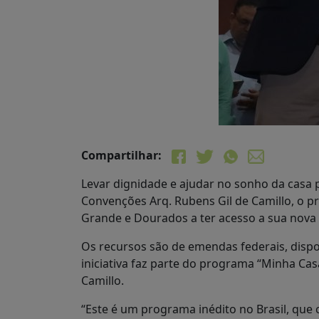
Compartilhar:
Levar dignidade e ajudar no sonho da casa 
Convenções Arq. Rubens Gil de Camillo, o p
Grande e Dourados a ter acesso a sua nova r
Os recursos são de emendas federais, dispo
iniciativa faz parte do programa “Minha Ca
Camillo.
“Este é um programa inédito no Brasil, que