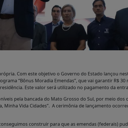
própria. Com este objetivo o Governo do Estado lançou nest
rograma “Bônus Moradia Emendas”, que vai garantir R$ 30 m
esidência. Este valor será utilizado no pagamento da entr
níveis pela bancada do Mato Grosso do Sul, por meio dos oi
sa, Minha Vida Cidades”. A cerimônia de lançamento ocorr
 conseguimos construir para que as emendas (federais) pud