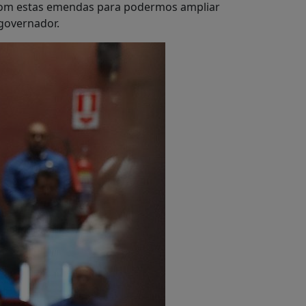
 com estas emendas para podermos ampliar
 governador.