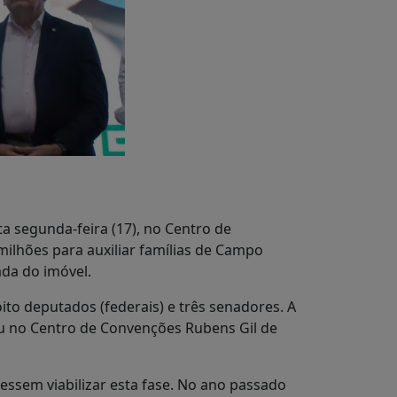
a segunda-feira (17), no Centro de
ilhões para auxiliar famílias de Campo
ada do imóvel.
to deputados (federais) e três senadores. A
eu no Centro de Convenções Rubens Gil de
essem viabilizar esta fase. No ano passado