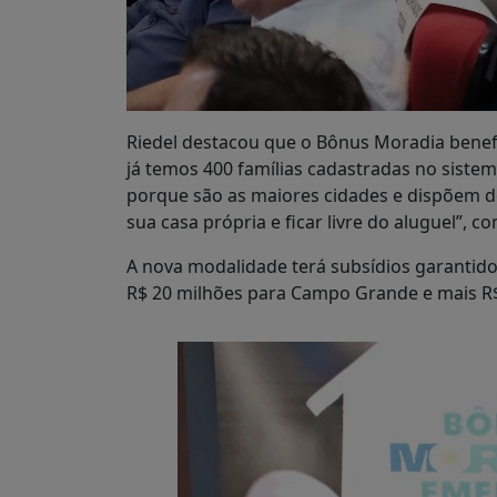
Riedel destacou que o Bônus Moradia benef
já temos 400 famílias cadastradas no sist
porque são as maiores cidades e dispõem d
sua casa própria e ficar livre do aluguel”, c
A nova modalidade terá subsídios garantidos
R$ 20 milhões para Campo Grande e mais R$