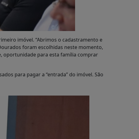
rimeiro imóvel. “Abrimos o cadastramento e
 Dourados foram escolhidas neste momento,
 oportunidade para esta família comprar
usados para pagar a “entrada” do imóvel. São