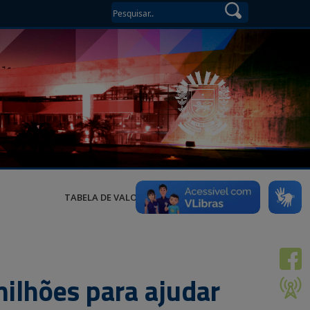
TABELA DE VALORES
ilhões para ajudar