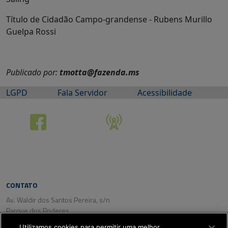
Título de Cidadão Campo-grandense - Rubens Murillo
Guelpa Rossi
Publicado por:
tmotta@fazenda.ms
LGPD
Fala Servidor
Acessibilidade
CONTATO
Av. Waldir dos Santos Pereira, s/n
Parque dos Poderes
CEP: 79031-350
Utilizamos cookies para permitir uma melhor