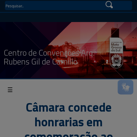
Centro de Convenções Arq.
Rubens Gil de Camillo
☰
Câmara concede
honrarias em
comemoração ao