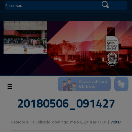
☰
20180506_091427
Categoria: |
Publicado: domingo, maio 6, 2018 as 11:01 |
Voltar