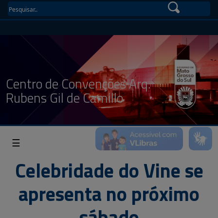
Centro de Convenções Arq.
Rubens Gil de Camillo
☰
Celebridade do Vine se
apresenta no próximo
sábado