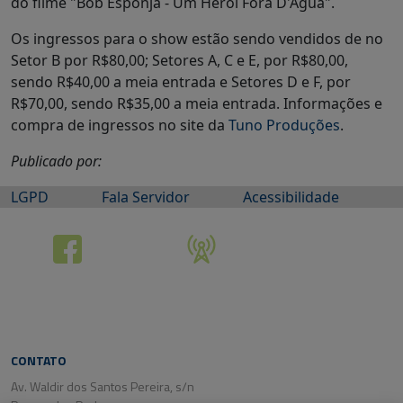
do filme "Bob Esponja - Um Herói Fora D'Água".
Os ingressos para o show estão sendo vendidos de no
Setor B por R$80,00; Setores A, C e E, por R$80,00,
sendo R$40,00 a meia entrada e Setores D e F, por
R$70,00, sendo R$35,00 a meia entrada. Informações e
compra de ingressos no site da
Tuno Produções
.
Publicado por:
LGPD
Fala Servidor
Acessibilidade
CONTATO
Av. Waldir dos Santos Pereira, s/n