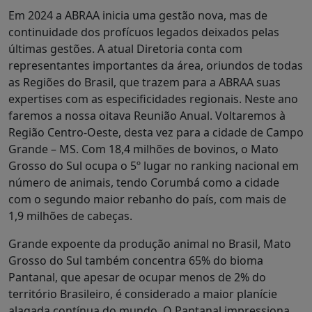
Em 2024 a ABRAA inicia uma gestão nova, mas de
continuidade dos profícuos legados deixados pelas
últimas gestões. A atual Diretoria conta com
representantes importantes da área, oriundos de todas
as Regiões do Brasil, que trazem para a ABRAA suas
expertises com as especificidades regionais. Neste ano
faremos a nossa oitava Reunião Anual. Voltaremos à
Região Centro-Oeste, desta vez para a cidade de Campo
Grande – MS. Com 18,4 milhões de bovinos, o Mato
Grosso do Sul ocupa o 5º lugar no ranking nacional em
número de animais, tendo Corumbá como a cidade
com o segundo maior rebanho do país, com mais de
1,9 milhões de cabeças.
Grande expoente da produção animal no Brasil, Mato
Grosso do Sul também concentra 65% do bioma
Pantanal, que apesar de ocupar menos de 2% do
território Brasileiro, é considerado a maior planície
alagada contínua do mundo. O Pantanal impressiona