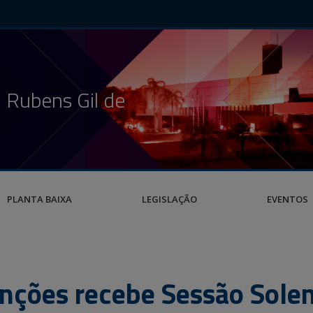
 Rubens Gil de
PLANTA BAIXA
LEGISLAÇÃO
EVENTOS
nções recebe Sessão Solen