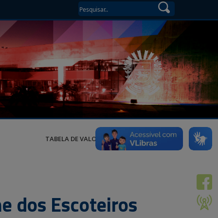
TABELA DE VALORES
e dos Escoteiros