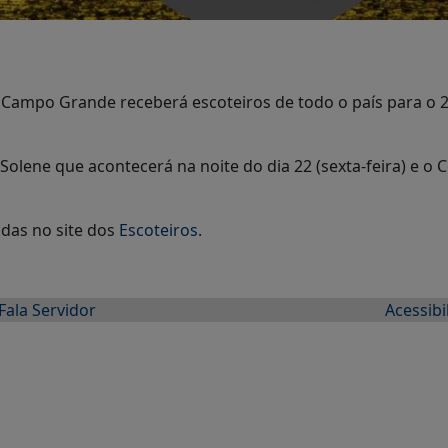
o) Campo Grande receberá escoteiros de todo o país para o 
lene que acontecerá na noite do dia 22 (sexta-feira) e o C
das no site dos
Escoteiros
.
Fala Servidor
Acessibi