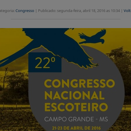
ategoria:
Congresso
|
Publicado: segunda-feira, abril 18, 2016 as 10:34 |
Volt