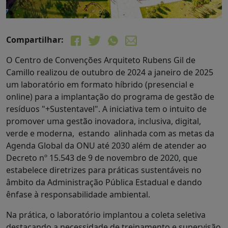
Compartilhar:
O Centro de Convenções Arquiteto Rubens Gil de
Camillo realizou de outubro de 2024 a janeiro de 2025
um laboratório em formato híbrido (presencial e
online) para a implantação do programa de gestão de
resíduos "+Sustentavel". A iniciativa tem o intuito de
promover uma gestão inovadora, inclusiva, digital,
verde e moderna, estando alinhada com as metas da
Agenda Global da ONU até 2030 além de atender ao
Decreto nº 15.543 de 9 de novembro de 2020, que
estabelece diretrizes para práticas sustentáveis no
âmbito da Administração Pública Estadual e dando
ênfase à responsabilidade ambiental.
Na prática, o laboratório implantou a coleta seletiva
destacando a necessidade de treinamento e supervisão