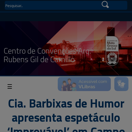
Centro de Convenções Arq.
Rubens Gil de Camillo
☰
Cia. Barbixas de Humor
apresenta espetáculo
‘Improvável’ em Campo