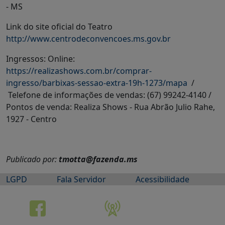
- MS
Link do site oficial do Teatro
http://www.centrodeconvencoes.ms.gov.br
Ingressos: Online:
https://realizashows.com.br/comprar-
ingresso/barbixas-sessao-extra-19h-1273/mapa
/
Telefone de informações de vendas: (67) 99242-4140 /
Pontos de venda: Realiza Shows - Rua Abrão Julio Rahe,
1927 - Centro
Publicado por:
tmotta@fazenda.ms
LGPD
Fala Servidor
Acessibilidade