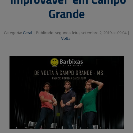
Grande
Categoria:
Geral
|
Publicado: segunda-feira, setembro 2, 2019 as 09:04 |
Voltar