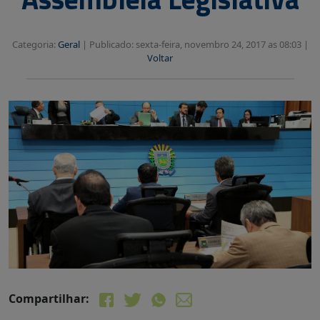
Categoria:
Geral
|
Publicado: sexta-feira, novembro 24, 2017 as 08:03 |
Voltar
Compartilhar: