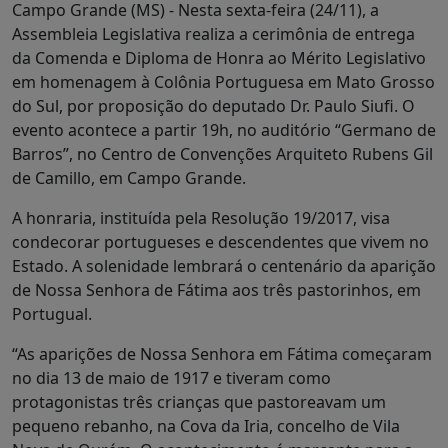
Campo Grande (MS) - Nesta sexta-feira (24/11), a
Assembleia Legislativa realiza a cerimônia de entrega
da Comenda e Diploma de Honra ao Mérito Legislativo
em homenagem à Colônia Portuguesa em Mato Grosso
do Sul, por proposição do deputado Dr. Paulo Siufi. O
evento acontece a partir 19h, no auditório “Germano de
Barros”, no Centro de Convenções Arquiteto Rubens Gil
de Camillo, em Campo Grande.
A honraria, instituída pela Resolução 19/2017, visa
condecorar portugueses e descendentes que vivem no
Estado. A solenidade lembrará o centenário da aparição
de Nossa Senhora de Fátima aos três pastorinhos, em
Portugual.
“As aparições de Nossa Senhora em Fátima começaram
no dia 13 de maio de 1917 e tiveram como
protagonistas três crianças que pastoreavam um
pequeno rebanho, na Cova da Iria, concelho de Vila