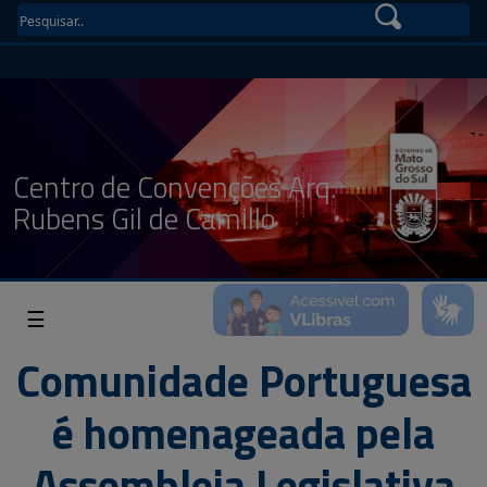
Centro de Convenções Arq.
Rubens Gil de Camillo
☰
Comunidade Portuguesa
é homenageada pela
Assembleia Legislativa