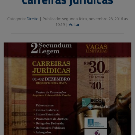
Categoria:
Direito
|
Publicado: segunda-feira, novembro 28, 2016 as
10:19 |
Voltar