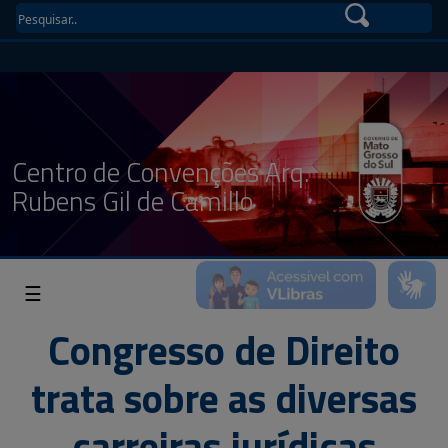
Centro de Convenções Arq.
Rubens Gil de Camillo
☰
Congresso de Direito
trata sobre as diversas
carreiras jurídicas