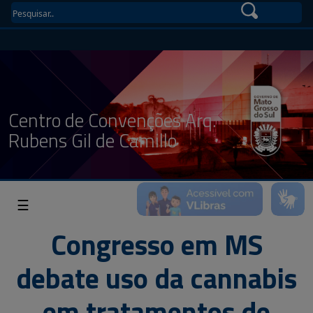
Centro de Convenções Arq.
Rubens Gil de Camillo
☰
Congresso em MS
debate uso da cannabis
em tratamentos de