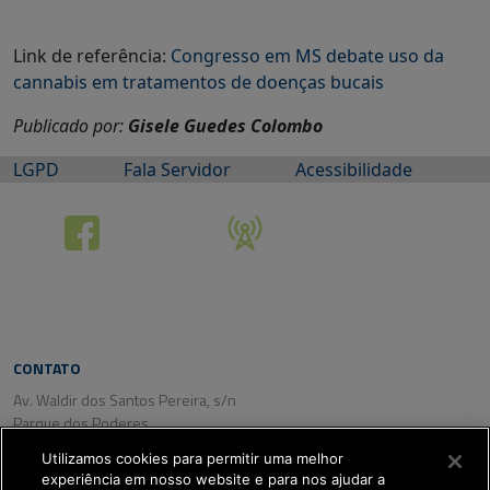
Link de referência:
Congresso em MS debate uso da
cannabis em tratamentos de doenças bucais
Publicado por:
Gisele Guedes Colombo
LGPD
Fala Servidor
Acessibilidade
CONTATO
Av. Waldir dos Santos Pereira, s/n
Parque dos Poderes
CEP: 79031-350
Utilizamos cookies para permitir uma melhor
Campo Grande/ MS
experiência em nosso website e para nos ajudar a