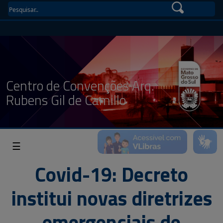
Centro de Convenções Arq.
Rubens Gil de Camillo
☰
Covid-19: Decreto
institui novas diretrizes
emergenciais de