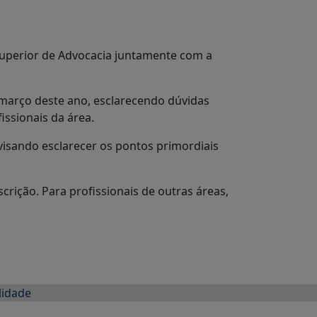
Superior de Advocacia juntamente com a
 março deste ano, esclarecendo dúvidas
issionais da área.
visando esclarecer os pontos primordiais
crição. Para profissionais de outras áreas,
lidade