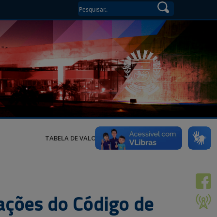
TABELA DE VALORES
ações do Código de