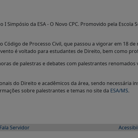
 o I Simpósio da ESA - O Novo CPC. Promovido pela Escola 
vo Código de Processo Civil, que passou a vigorar em 18 de
 evento é voltado para estudantes de Direito, bem como prof
 horas de palestras e debates com palestrantes renomados 
onais do Direito e acadêmicos da área, sendo necessária ins
formações sobre palestrantes e temas no site da
ESA/MS
.
Fala Servidor
Acessibi