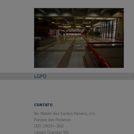
LGPD
CONTATO
Av. Waldir dos Santos Pereira, s/n
Parque dos Poderes
CEP: 79031-350
Campo Grande/ MS