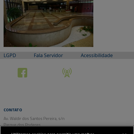
LGPD
Fala Servidor
Acessibilidade
CONTATO
Av. Waldir dos Santos Pereira, s/n
Parque dos Poderes
CEP: 79031-350