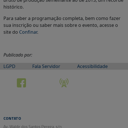
bruto de produção semelhante ao de 2015, um recorde
histórico.
Para saber a programação completa, bem como fazer
sua inscrição ou saber mais sobre o evento, acesse o
site do
Confinar
.
Publicado por:
LGPD
Fala Servidor
Acessibilidade
CONTATO
Av. Waldir dos Santos Pereira, s/n