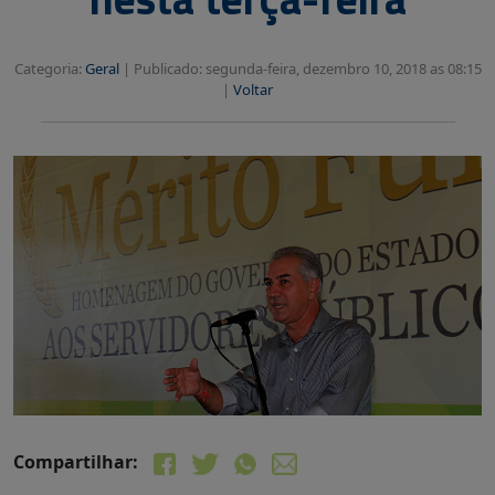
Categoria:
Geral
|
Publicado: segunda-feira, dezembro 10, 2018 as 08:15
|
Voltar
Compartilhar: