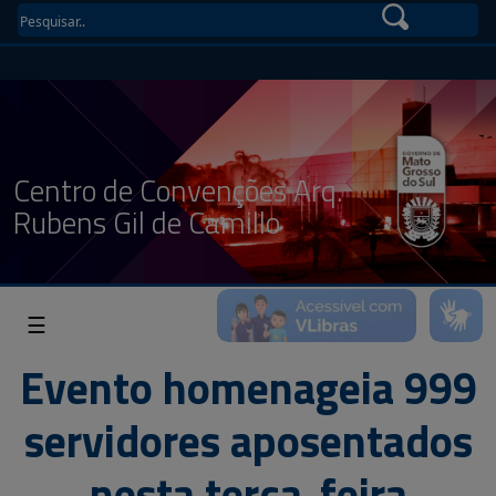
Centro de Convenções Arq.
Rubens Gil de Camillo
☰
Evento homenageia 999
servidores aposentados
nesta terça-feira