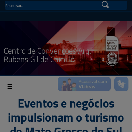
Centro de Convenções Arq.
Rubens Gil de Camillo
☰
Eventos e negócios
impulsionam o turismo
de Mato Grosso do Sul