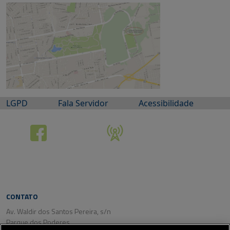
LGPD
Fala Servidor
Acessibilidade
CONTATO
Av. Waldir dos Santos Pereira, s/n
Parque dos Poderes