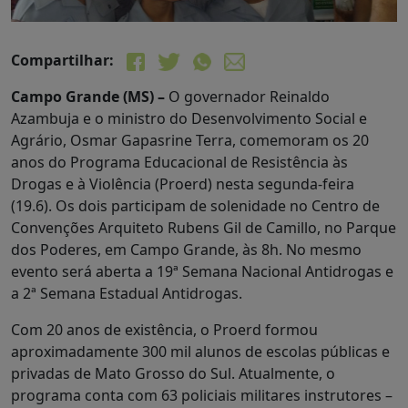
Compartilhar:
Campo Grande (MS) –
O governador Reinaldo
Azambuja e o ministro do Desenvolvimento Social e
Agrário, Osmar Gapasrine Terra, comemoram os 20
anos do Programa Educacional de Resistência às
Drogas e à Violência (Proerd) nesta segunda-feira
(19.6). Os dois participam de solenidade no Centro de
Convenções Arquiteto Rubens Gil de Camillo, no Parque
dos Poderes, em Campo Grande, às 8h. No mesmo
evento será aberta a 19ª Semana Nacional Antidrogas e
a 2ª Semana Estadual Antidrogas.
Com 20 anos de existência, o Proerd formou
aproximadamente 300 mil alunos de escolas públicas e
privadas de Mato Grosso do Sul. Atualmente, o
programa conta com 63 policiais militares instrutores –