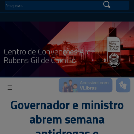
Centro de Convenções Arq.
Rubens Gil de Camillo
☰
Governador e ministro
abrem semana
antidrogas e