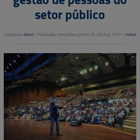
setor público
Categoria:
Geral
|
Publicado: terça-feira, junho 25, 2024 as 17:31 |
Voltar