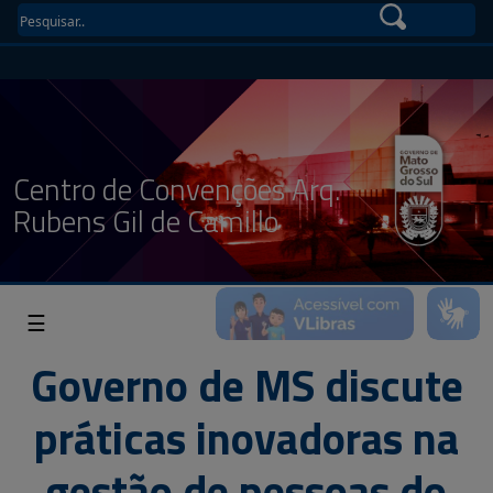
Centro de Convenções Arq.
Rubens Gil de Camillo
☰
Governo de MS discute
práticas inovadoras na
gestão de pessoas do