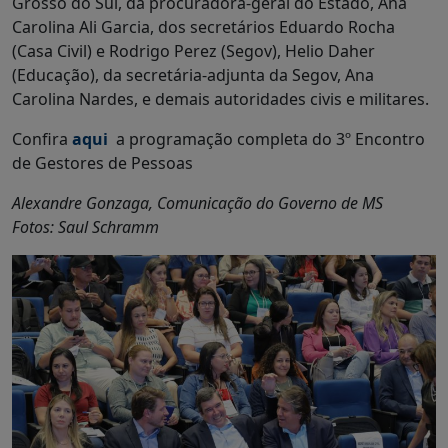
Grosso do Sul, da procuradora-geral do Estado, Ana
Carolina Ali Garcia, dos secretários Eduardo Rocha
(Casa Civil) e Rodrigo Perez (Segov), Helio Daher
(Educação), da secretária-adjunta da Segov, Ana
Carolina Nardes, e demais autoridades civis e militares.
Confira
aqui
a programação completa do 3º Encontro
de Gestores de Pessoas
Alexandre Gonzaga, Comunicação do Governo de MS
Fotos: Saul Schramm