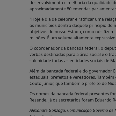
desenvolvimento e melhoria da qualidade de
aproximadamente 80 emendas parlamentar
"Hoje é dia de celebrar e ratificar uma rel
os municípios dentro daquele princípio do 
objetivos do nosso Estado, como nós fizem
milhões. É um volume altamente expressivo"
O coordenador da bancada federal, o deput
verbas destinadas para a área social e o t
solenidade todas as entidades sociais de Mat
Além da bancada federal e do governador Ed
estaduais, prefeitos e vereadores. Também e
Couto Júnior, que também é prefeito de Nio
Os nomes da bancada federal presentes for
Resende, Já os secretários foram Eduardo Ro
Alexandre Gonzaga, Comunicação Governo de 