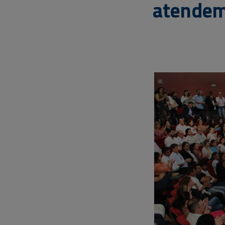
atendem 