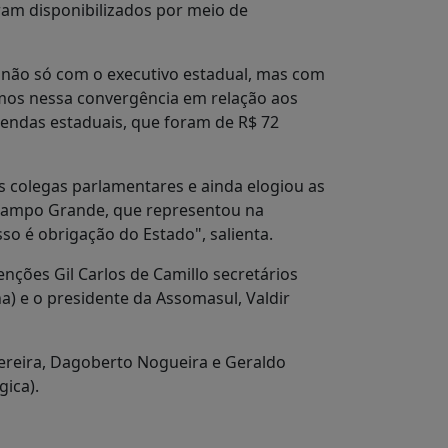
ram disponibilizados por meio de
, não só com o executivo estadual, mas com
rmos nessa convergência em relação aos
endas estaduais, que foram de R$ 72
 colegas parlamentares e ainda elogiou as
e Campo Grande, que representou na
so é obrigação do Estado", salienta.
ções Gil Carlos de Camillo secretários
a) e o presidente da Assomasul, Valdir
ereira, Dagoberto Nogueira e Geraldo
gica).