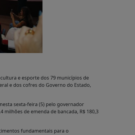
 cultura e esporte dos 79 municípios de
ral e dos cofres do Governo do Estado,
esta sexta-feira (5) pelo governador
6,4 milhões de emenda de bancada, R$ 180,3
stimentos fundamentais para o