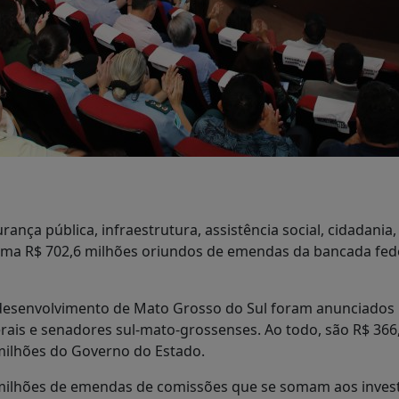
nça pública, infraestrutura, assistência social, cidadania,
ma R$ 702,6 milhões oriundos de emendas da bancada fede
desenvolvimento de Mato Grosso do Sul foram anunciados n
rais e senadores sul-mato-grossenses. Ao todo, são R$ 36
milhões do Governo do Estado.
3,7 milhões de emendas de comissões que se somam aos inve