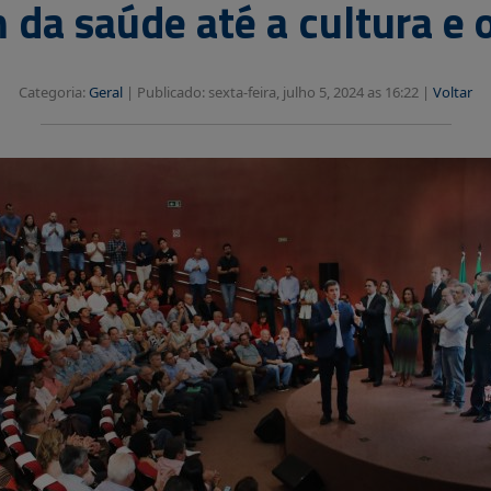
da saúde até a cultura e 
Categoria:
Geral
|
Publicado: sexta-feira, julho 5, 2024 as 16:22 |
Voltar