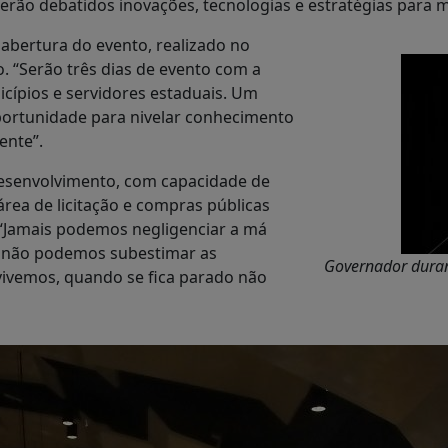
 Serão debatidos inovações, tecnologias e estratégias para 
abertura do evento, realizado no
. “Serão três dias de evento com a
icípios e servidores estaduais. Um
ortunidade para nivelar conhecimento
ente”.
desenvolvimento, com capacidade de
área de licitação e compras públicas
“Jamais podemos negligenciar a má
ém não podemos subestimar as
Governador duran
ivemos, quando se fica parado não