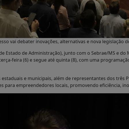
sso vai debater inovações, alternativas e nova legislação d
de Estado de Administração), junto com o Sebrae/MS e do 
terça-feira (6) e segue até quinta (8), com uma programaçã
 estaduais e municipais, além de representantes dos três P
s para empreendedores locais, promovendo eficiência, ino