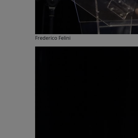
Frederico Felini