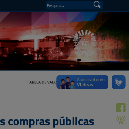
TABELA DE VALORES
s compras públicas