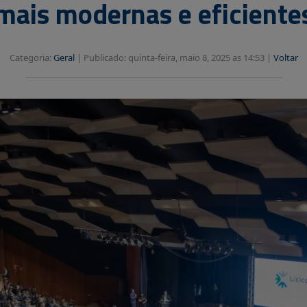
mais modernas e eficiente
Categoria:
Geral
|
Publicado: quinta-feira, maio 8, 2025 as 14:53 |
Voltar