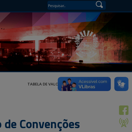
TABELA DE VALORES
ro de Convenções