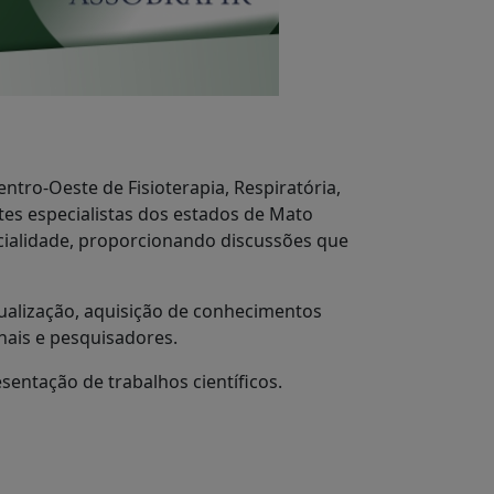
tro-Oeste de Fisioterapia, Respiratória,
ntes especialistas dos estados de Mato
ecialidade, proporcionando discussões que
ualização, aquisição de conhecimentos
nais e pesquisadores.
sentação de trabalhos científicos.