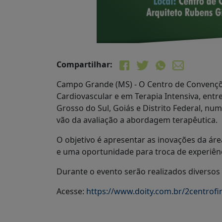
Compartilhar:
Campo Grande (MS) - O Centro de Convenções 
Cardiovascular e em Terapia Intensiva, entr
Grosso do Sul, Goiás e Distrito Federal, n
vão da avaliação a abordagem terapêutica.
O objetivo é apresentar as inovações da ár
e uma oportunidade para troca de experiênc
Durante o evento serão realizados diversos 
Acesse:
https://www.doity.com.br/2centrof