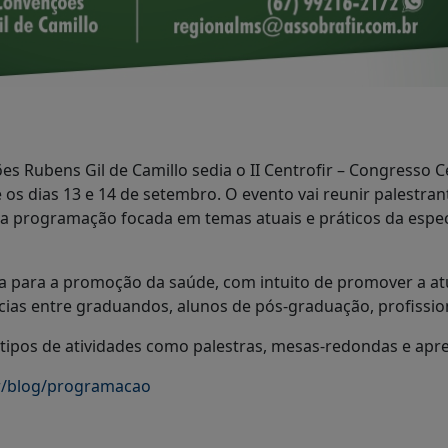
Rubens Gil de Camillo sedia o II Centrofir – Congresso Cen
e os dias 13 e 14 de setembro. O evento vai reunir palestra
uma programação focada em temas atuais e práticos da esp
ea para a promoção da saúde, com intuito de promover a at
ias entre graduandos, alunos de pós-graduação, profissio
tipos de atividades como palestras, mesas-redondas e apre
ir/blog/programacao