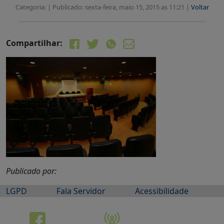
Categoria: |
Publicado: sexta-feira, maio 15, 2015 as 11:21 |
Voltar
Compartilhar:
Publicado por:
LGPD
Fala Servidor
Acessibilidade