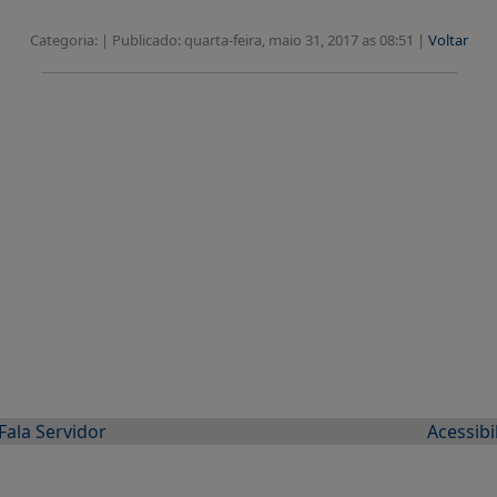
Categoria: |
Publicado: quarta-feira, maio 31, 2017 as 08:51 |
Voltar
Fala Servidor
Acessibi