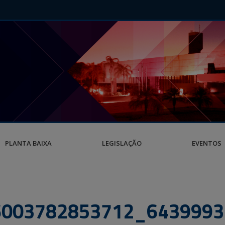
PLANTA BAIXA
LEGISLAÇÃO
EVENTOS
6003782853712_6439993