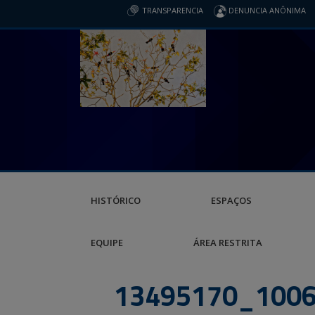
TRANSPARENCIA
DENUNCIA ANÔNIMA
HISTÓRICO
ESPAÇOS
EQUIPE
ÁREA RESTRITA
13495170_100