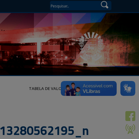
TABELA DE VALORES
13280562195_n