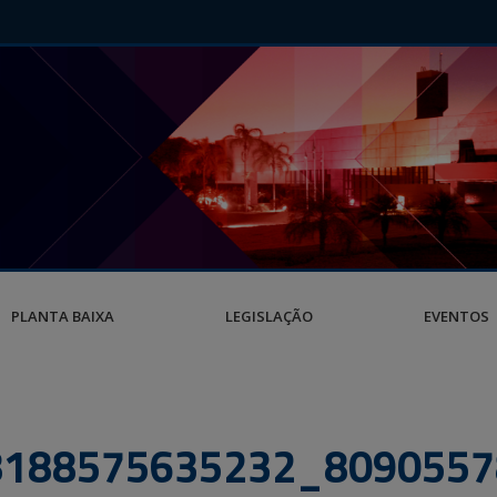
PLANTA BAIXA
LEGISLAÇÃO
EVENTOS
8188575635232_8090557