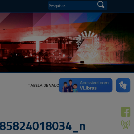
TABELA DE VALORES
85824018034_n