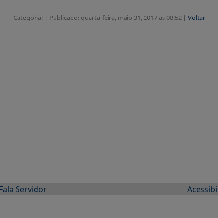
Categoria: |
Publicado: quarta-feira, maio 31, 2017 as 08:52 |
Voltar
Fala Servidor
Acessibi