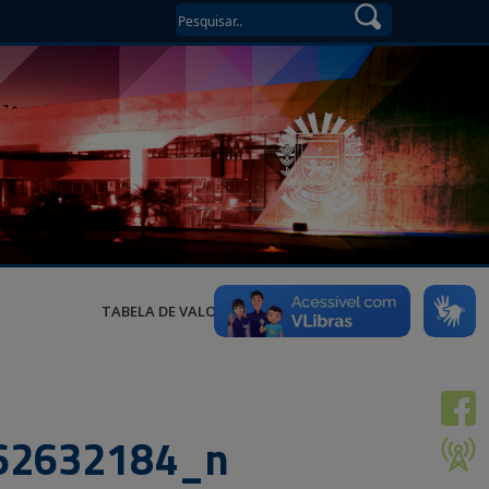
TABELA DE VALORES
62632184_n