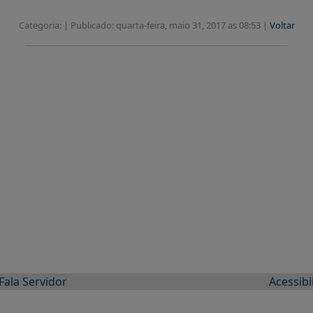
Categoria: |
Publicado: quarta-feira, maio 31, 2017 as 08:53 |
Voltar
Fala Servidor
Acessibi