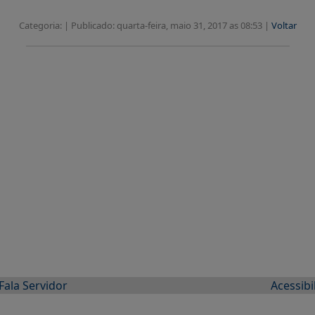
Categoria: |
Publicado: quarta-feira, maio 31, 2017 as 08:53 |
Voltar
Fala Servidor
Acessibi