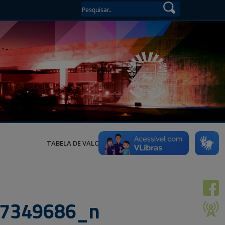
TABELA DE VALORES
7349686_n