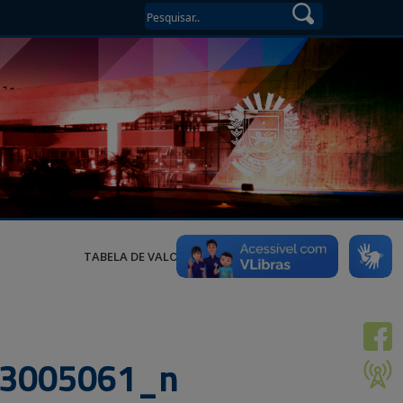
TABELA DE VALORES
3005061_n