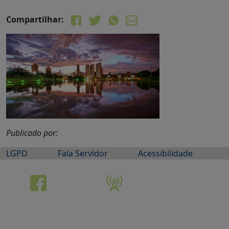
Compartilhar:
Publicado por:
LGPD
Fala Servidor
Acessibilidade