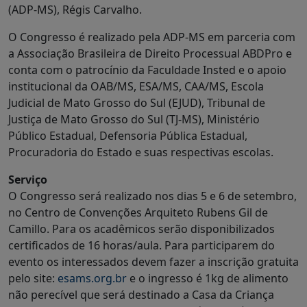
(ADP-MS), Régis Carvalho.
O Congresso é realizado pela ADP-MS em parceria com
a Associação Brasileira de Direito Processual ABDPro e
conta com o patrocínio da Faculdade Insted e o apoio
institucional da OAB/MS, ESA/MS, CAA/MS, Escola
Judicial de Mato Grosso do Sul (EJUD), Tribunal de
Justiça de Mato Grosso do Sul (TJ-MS), Ministério
Público Estadual, Defensoria Pública Estadual,
Procuradoria do Estado e suas respectivas escolas.
Serviço
O Congresso será realizado nos dias 5 e 6 de setembro,
no Centro de Convenções Arquiteto Rubens Gil de
Camillo. Para os acadêmicos serão disponibilizados
certificados de 16 horas/aula. Para participarem do
evento os interessados devem fazer a inscrição gratuita
pelo site:
esams.org.br
e o ingresso é 1kg de alimento
não perecível que será destinado a Casa da Criança