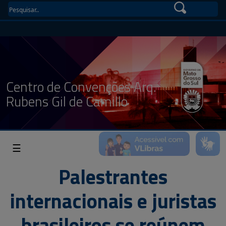
Centro de Convenções Arq.
Rubens Gil de Camillo
☰
Palestrantes
internacionais e juristas
brasileiros se reúnem