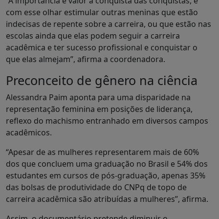
“A importância é valor a conquista das conquistas, e
com esse olhar estimular outras meninas que estão
indecisas de repente sobre a carreira, ou que estão nas
escolas ainda que elas podem seguir a carreira
acadêmica e ter sucesso profissional e conquistar o
que elas almejam”, afirma a coordenadora.
Preconceito de gênero na ciência
Alessandra Paim aponta para uma disparidade na
representação feminina em posições de liderança,
reflexo do machismo entranhado em diversos campos
acadêmicos.
“Apesar de as mulheres representarem mais de 60%
dos que concluem uma graduação no Brasil e 54% dos
estudantes em cursos de pós-graduação, apenas 35%
das bolsas de produtividade do CNPq de topo de
carreira acadêmica são atribuídas a mulheres”, afirma.
Assim, o documentário pretende diminuir o