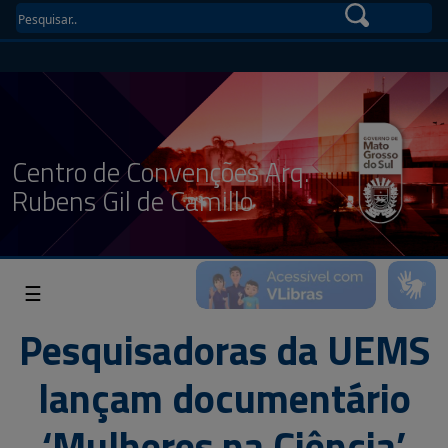
Centro de Convenções Arq.
Rubens Gil de Camillo
☰
Pesquisadoras da UEMS
lançam documentário
‘Mulheres na Ciência’