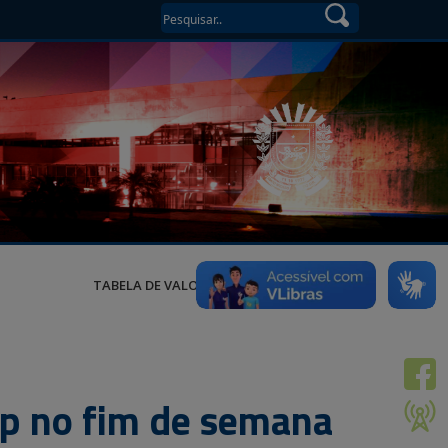
TABELA DE VALORES
p no fim de semana