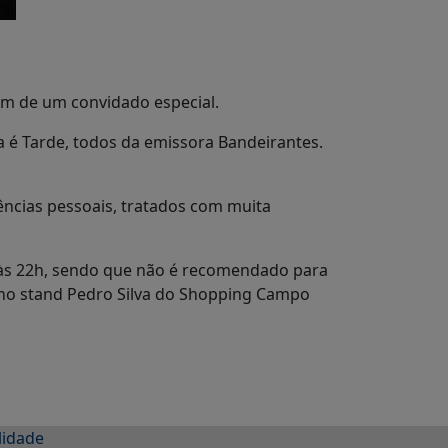
m de um convidado especial.
 é Tarde, todos da emissora Bandeirantes.
iências pessoais, tratados com muita
 às 22h, sendo que não é recomendado para
 no stand Pedro Silva do Shopping Campo
lidade