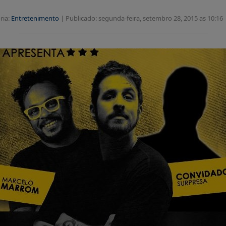
ria:
Entretenimento
|
Publicado: segunda-feira, setembro 28, 2015 as 10:16