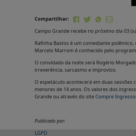
Compartilhar:
Campo Grande recebe no próximo dia 03 (s
Rafinha Bastos é um comediante polêmico, c
Marcelo Marrom é conhecido pelo programa
O convidado da noite será Rogério Morgado e
irreverência, sarcasmo e improviso.
O espetáculo acontecerá em duas sessões c
menores de 14 anos. Os valores dos ingres
Grande ou através do site
Compre Ingresso
Publicado por:
LGPD