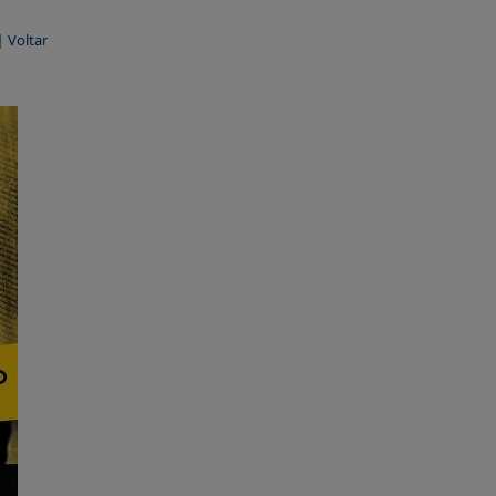
 |
Voltar