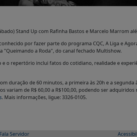
ábado) Stand Up com Rafinha Bastos e Marcelo Marrom alé
onhecido por fazer parte do programa CQC, A Liga e Agora
 "Queimando a Roda", do canal fechado Multishow.
 o repertório inclui fatos do cotidiano, realidade e exper
om duração de 60 minutos, a primeira às 20h e a segunda
sos variam de R$ 60,00 a R$100,00, podendo ser adquiridos
s
. Mais informações, ligue: 3326-0105.
Fala Servidor
Acessibi