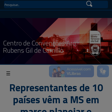
Centro de Convenções Arq.
Rubens Gil de Camillo
☰
Representantes de 10
países vêm a MS em
março planejar o