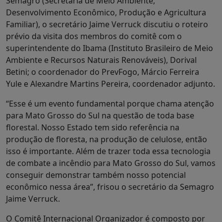
Semagro (Secretaria de Meio Ambiente,
Desenvolvimento Econômico, Produção e Agricultura
Familiar), o secretário Jaime Verruck discutiu o roteiro
prévio da visita dos membros do comitê com o
superintendente do Ibama (Instituto Brasileiro de Meio
Ambiente e Recursos Naturais Renováveis), Dorival
Betini; o coordenador do PrevFogo, Márcio Ferreira
Yule e Alexandre Martins Pereira, coordenador adjunto.
“Esse é um evento fundamental porque chama atenção
para Mato Grosso do Sul na questão de toda base
florestal. Nosso Estado tem sido referência na
produção de floresta, na produção de celulose, então
isso é importante. Além de trazer toda essa tecnologia
de combate a incêndio para Mato Grosso do Sul, vamos
conseguir demonstrar também nosso potencial
econômico nessa área”, frisou o secretário da Semagro
Jaime Verruck.
O Comitê Internacional Organizador é composto por