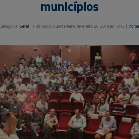
municípios
Categoria:
Geral
|
Publicado: quarta-feira, fevereiro 28, 2018 as 14:13 |
Volta