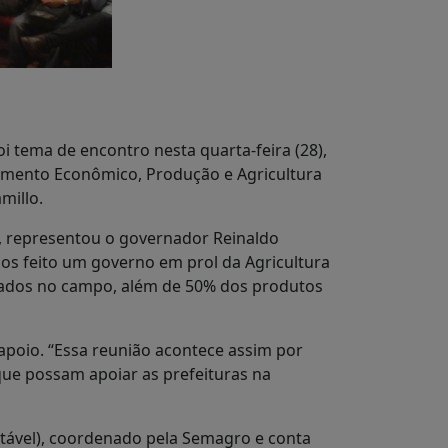
 tema de encontro nesta quarta-feira (28),
imento Econômico, Produção e Agricultura
millo.
a, representou o governador Reinaldo
os feito um governo em prol da Agricultura
erados no campo, além de 50% dos produtos
poio. “Essa reunião acontece assim por
que possam apoiar as prefeituras na
ntável), coordenado pela Semagro e conta