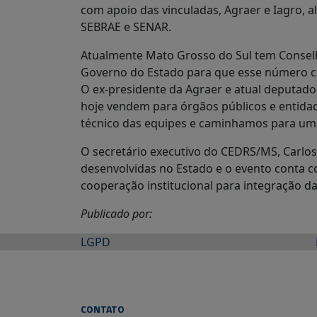
com apoio das vinculadas, Agraer e Iagro, 
SEBRAE e SENAR.
Atualmente Mato Grosso do Sul tem Conselh
Governo do Estado para que esse número c
O ex-presidente da Agraer e atual deputado 
hoje vendem para órgãos públicos e entidad
técnico das equipes e caminhamos para uma 
O secretário executivo do CEDRS/MS, Carlos 
desenvolvidas no Estado e o evento conta c
cooperação institucional para integração das
Publicado por:
LGPD
CONTATO