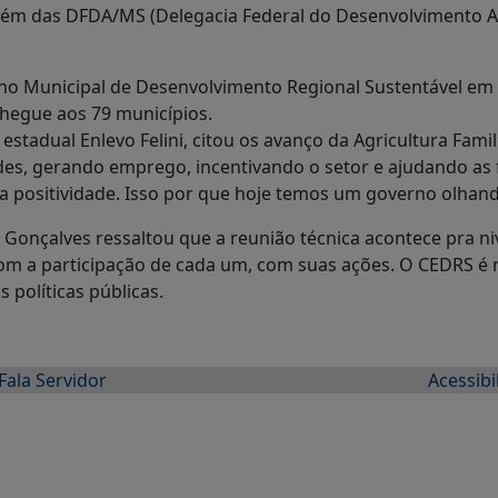
além das DFDA/MS (Delegacia Federal do Desenvolvimento A
o Municipal de Desenvolvimento Regional Sustentável em 
hegue aos 79 municípios.
estadual Enlevo Felini, citou os avanço da Agricultura Fami
es, gerando emprego, incentivando o setor e ajudando as f
positividade. Isso por que hoje temos um governo olhando
Gonçalves ressaltou que a reunião técnica acontece pra nive
om a participação de cada um, com suas ações. O CEDRS é 
 políticas públicas.
Fala Servidor
Acessibi