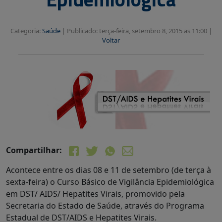
Categoria:
Saúde
|
Publicado: terça-feira, setembro 8, 2015 as 11:00 |
Voltar
Compartilhar:
Acontece entre os dias 08 e 11 de setembro (de terça à
sexta-feira) o Curso Básico de Vigilância Epidemiológica
em DST/ AIDS/ Hepatites Virais, promovido pela
Secretaria do Estado de Saúde, através do Programa
Estadual de DST/AIDS e Hepatites Virais.