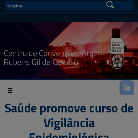
Centro de Convenções Arq.
Rubens Gil de Camillo
☰
Saúde promove curso de
Vigilância
Epidemiológica